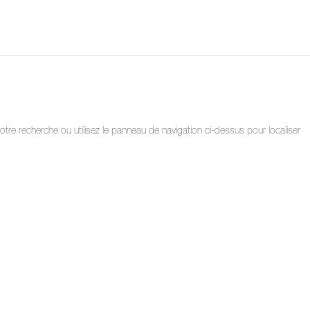
tre recherche ou utilisez le panneau de navigation ci-dessus pour localiser